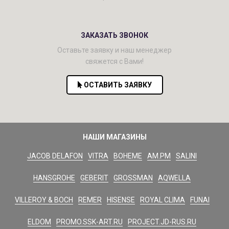
ЗАКАЗАТЬ ЗВОНОК
Оставьте заявку и наш менеджер
свяжется с Вами!
ОСТАВИТЬ ЗАЯВКУ
НАШИ МАГАЗИНЫ
JACOB DELAFON
VITRA
BOHEME
AM.PM
SALINI
HANSGROHE
GEBERIT
GROSSMAN
AQWELLA
VILLEROY & BOCH
REMER
HISENSE
ROYAL CLIMA
FUNAI
ELDOM
PROMO.SSK-ART.RU
PROJECT.JD-RUS.RU