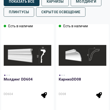
ПОКАЗАТЬ ВСЕ
КАРНИЗЫ
МОЛДИНГИ
ПЛИНТУСЫ
СКРЫТОЕ ОСВЕЩЕНИЕ
Есть в наличии
Есть в наличии
Молдинг DD604
КарнизDD08
DD604
DD08