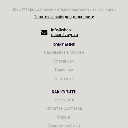
2026 © Официальный интернет-магазин «Decordizayn»
Политика конфиденциальности
info@shop-
decordizayn.ru
КОМПАНИЯ
Самовывоз в Москве
Оптовикам
Вакансии
Контакты
КАК КУПИТЬ
Как купить
Оплата и доставка
Сервис
Возврат и обмен