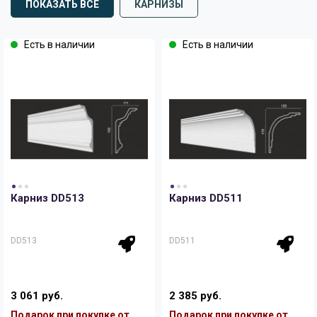
ПОКАЗАТЬ ВСЕ
КАРНИЗЫ
Есть в наличии
Есть в наличии
Карниз DD513
Карниз DD511
DD513
DD511
3 061 руб.
2 385 руб.
Подарок при покупке от
Подарок при покупке от