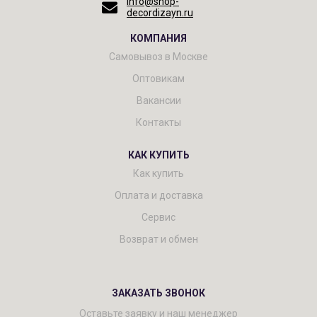
info@shop-
decordizayn.ru
КОМПАНИЯ
Самовывоз в Москве
Оптовикам
Вакансии
Контакты
КАК КУПИТЬ
Как купить
Оплата и доставка
Сервис
Возврат и обмен
ЗАКАЗАТЬ ЗВОНОК
Оставьте заявку и наш менеджер