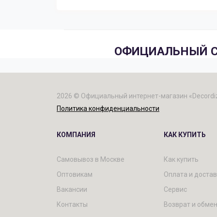
ОФИЦИАЛЬНЫЙ С
2026 © Официальный интернет-магазин «Decordi
Политика конфиденциальности
КОМПАНИЯ
КАК КУПИТЬ
Самовывоз в Москве
Как купить
Оптовикам
Оплата и доста
Вакансии
Сервис
Контакты
Возврат и обме