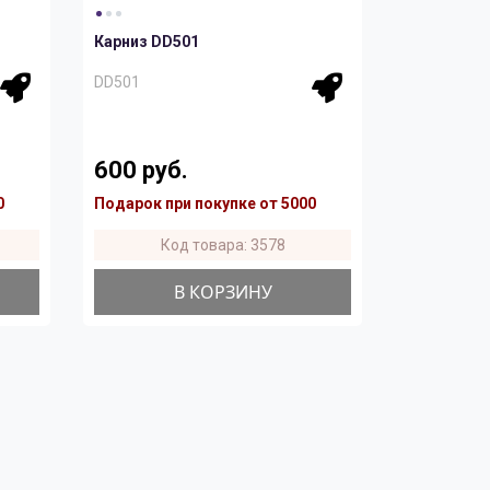
Карниз DD501
DD501
600 руб.
0
Подарок при покупке от 5000
Код товара: 3578
В КОРЗИНУ