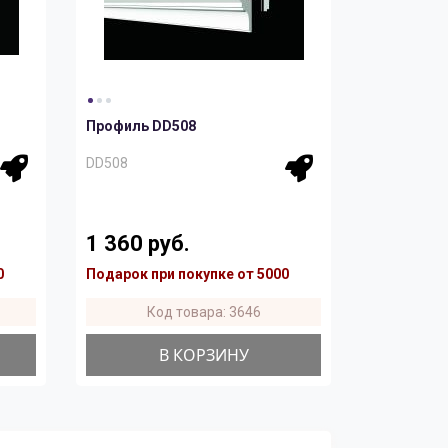
Профиль DD508
DD508
1 360 руб.
0
Подарок при покупке от 5000
Код товара: 3646
В КОРЗИНУ