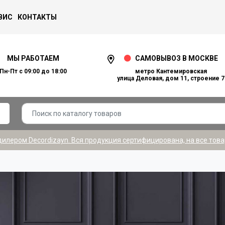
ВИС
КОНТАКТЫ
МЫ РАБОТАЕМ
САМОВЫВОЗ В МОСКВЕ
Пн-Пт с 09:00 до 18:00
метро Кантемировская
улица Деловая, дом 11, строение 7
лером Decordizayn. Вся продукция сертифицирована, на все това