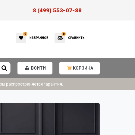
8 (499) 553-07-88
0
0
ИЗБРАННОЕ
СРАВНИТЬ
ВОЙТИ
КОРЗИНА
ры распространяется гарантия.