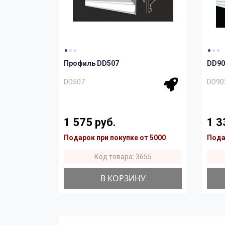
Профиль DD507
DD90
DD507
DD90
1 575 руб.
1 3
Подарок при покупке от 5000
Пода
Код товара: 3655
В КОРЗИНУ