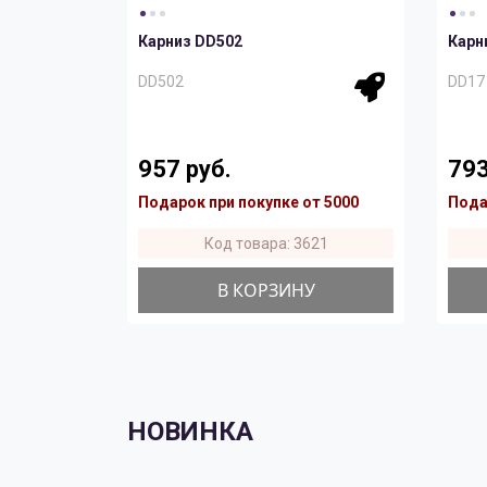
Карниз DD502
Карн
DD502
DD17
957 руб.
793
Подарок при покупке от 5000
Пода
Код товара: 3621
В КОРЗИНУ
НОВИНКА