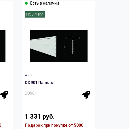
Есть в наличии
НОВИНКА
DD901 Панель
DD901
1 331 руб.
0
Подарок при покупке от 5000