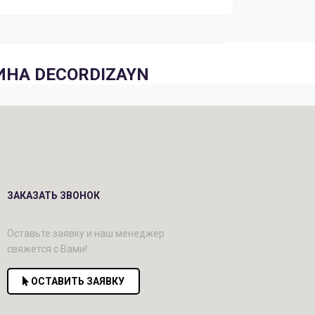
НА DECORDIZAYN
ЗАКАЗАТЬ ЗВОНОК
Оставьте заявку и наш менеджер
свяжется с Вами!
ОСТАВИТЬ ЗАЯВКУ