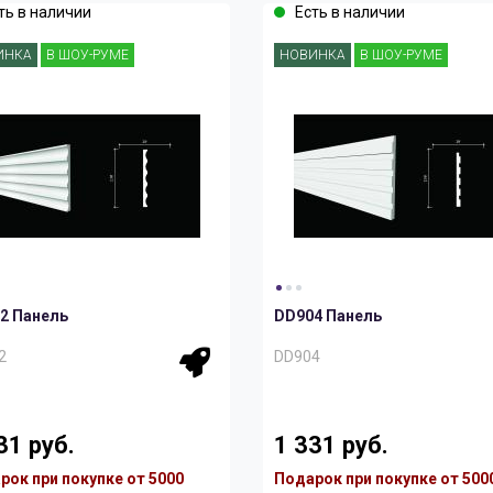
ть в наличии
Есть в наличии
ИНКА
В ШОУ-РУМЕ
НОВИНКА
В ШОУ-РУМЕ
2 Панель
DD904 Панель
2
DD904
31 руб.
1 331 руб.
рок при покупке от 5000
Подарок при покупке от 500