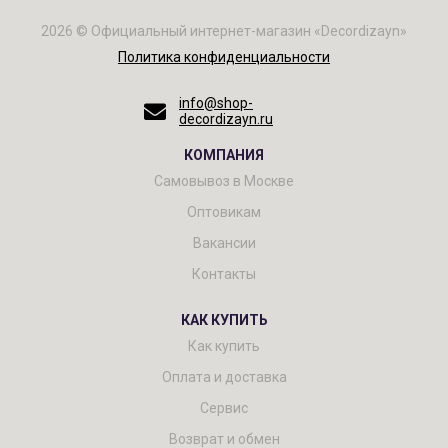
2026 © Официальный интернет-магазин «Decordizayn»
Политика конфиденциальности
info@shop-
decordizayn.ru
КОМПАНИЯ
Самовывоз в Москве
Оптовикам
Вакансии
Контакты
КАК КУПИТЬ
Как купить
Оплата и доставка
Сервис
Возврат и обмен