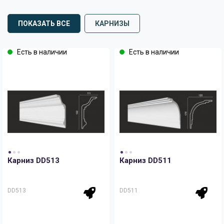
ПОКАЗАТЬ ВСЕ
КАРНИЗЫ
Есть в наличии
Есть в наличии
Карниз DD513
Карниз DD511
DD513
DD511