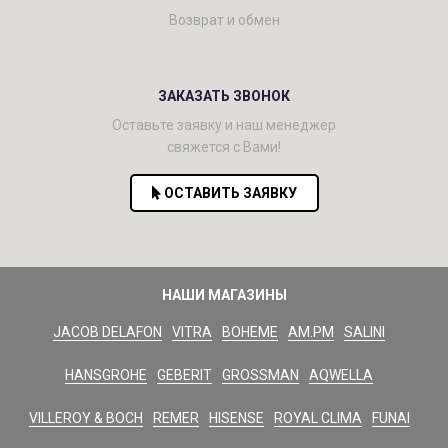
Возврат и обмен
ЗАКАЗАТЬ ЗВОНОК
Оставьте заявку и наш менеджер
свяжется с Вами!
ОСТАВИТЬ ЗАЯВКУ
НАШИ МАГАЗИНЫ
JACOB DELAFON
VITRA
BOHEME
AM.PM
SALINI
HANSGROHE
GEBERIT
GROSSMAN
AQWELLA
VILLEROY & BOCH
REMER
HISENSE
ROYAL CLIMA
FUNAI