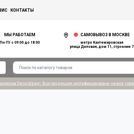
ВИС
КОНТАКТЫ
МЫ РАБОТАЕМ
САМОВЫВОЗ В МОСКВЕ
Пн-Пт с 09:00 до 18:00
метро Кантемировская
улица Деловая, дом 11, строение 7
лером Decordizayn. Вся продукция сертифицирована, на все това