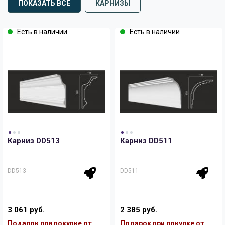
ПОКАЗАТЬ ВСЕ
КАРНИЗЫ
Есть в наличии
Есть в наличии
Карниз DD513
Карниз DD511
DD513
DD511
3 061 руб.
2 385 руб.
Подарок при покупке от
Подарок при покупке от