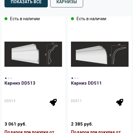
ПОКАЗАТЬ ВСЕ
КАРНИЗЫ
Есть в наличии
Есть в наличии
Карниз DD513
Карниз DD511
DD513
DD511
3 061 руб.
2 385 руб.
Подарок при покупке от
Подарок при покупке от