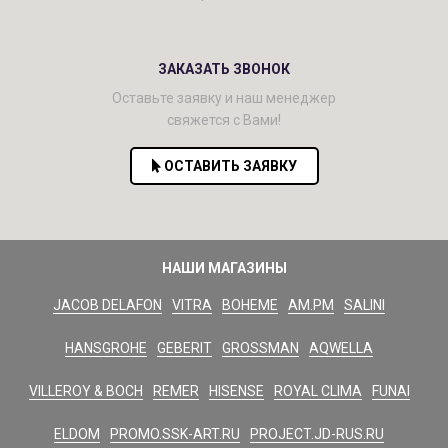
ЗАКАЗАТЬ ЗВОНОК
Оставьте заявку и наш менеджер
свяжется с Вами!
ОСТАВИТЬ ЗАЯВКУ
НАШИ МАГАЗИНЫ
JACOB DELAFON
VITRA
BOHEME
AM.PM
SALINI
HANSGROHE
GEBERIT
GROSSMAN
AQWELLA
VILLEROY & BOCH
REMER
HISENSE
ROYAL CLIMA
FUNAI
ELDOM
PROMO.SSK-ART.RU
PROJECT.JD-RUS.RU