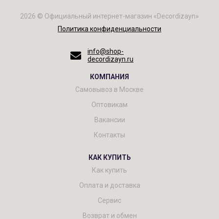
2026 © Официальный интернет-магазин «Decordizayn»
Политика конфиденциальности
info@shop-
decordizayn.ru
КОМПАНИЯ
Самовывоз в Москве
Оптовикам
Вакансии
Контакты
КАК КУПИТЬ
Как купить
Оплата и доставка
Сервис
Возврат и обмен