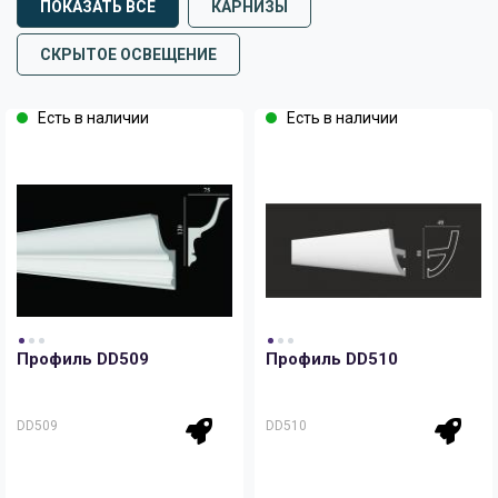
ПОКАЗАТЬ ВСЕ
КАРНИЗЫ
СКРЫТОЕ ОСВЕЩЕНИЕ
Есть в наличии
Есть в наличии
Профиль DD509
Профиль DD510
DD509
DD510