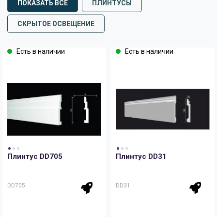
ПОКАЗАТЬ ВСЕ
ПЛИНТУСЫ
СКРЫТОЕ ОСВЕЩЕНИЕ
Есть в наличии
Есть в наличии
Плинтус DD705
Плинтус DD31
DD705
DD31