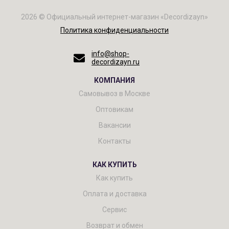
2026 © Официальный интернет-магазин «Decordizayn»
Политика конфиденциальности
info@shop-
decordizayn.ru
КОМПАНИЯ
Самовывоз в Москве
Оптовикам
Вакансии
Контакты
КАК КУПИТЬ
Как купить
Оплата и доставка
Сервис
Возврат и обмен