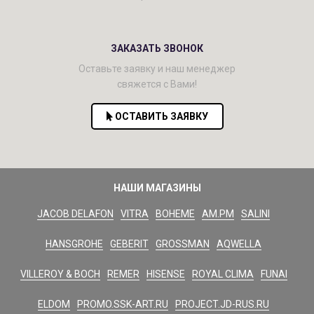
ЗАКАЗАТЬ ЗВОНОК
Оставьте заявку и наш менеджер
свяжется с Вами!
ОСТАВИТЬ ЗАЯВКУ
НАШИ МАГАЗИНЫ
JACOB DELAFON
VITRA
BOHEME
AM.PM
SALINI
HANSGROHE
GEBERIT
GROSSMAN
AQWELLA
VILLEROY & BOCH
REMER
HISENSE
ROYAL CLIMA
FUNAI
ELDOM
PROMO.SSK-ART.RU
PROJECT.JD-RUS.RU