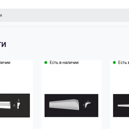
я
ТИ
личии
Есть в наличии
Есть 