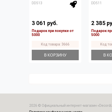
DD513
DD511
3 061 руб.
2 385 ру
Подарок при покупке от
Подарок пр
5000
5000
Код товара: 3666
Код то
В КОРЗИНУ
В К
2026 © Официальный интернет-магазин «Decordi