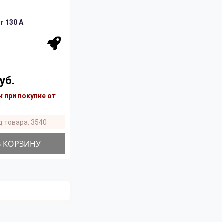
 130 A
уб.
 при покупке от
д товара: 3540
В КОРЗИНУ