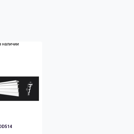
в наличии
DD514