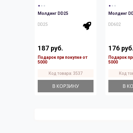
Молдинг DD25
Молдинг D
DD25
DD602
187 руб.
176 руб
Подарок при покупке от
Подарок пр
5000
5000
Код товара: 3537
Код то
В КОРЗИНУ
В К