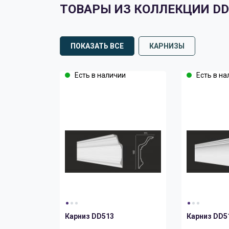
ТОВАРЫ ИЗ КОЛЛЕКЦИИ DD
ПОКАЗАТЬ ВСЕ
КАРНИЗЫ
Есть в наличии
Есть в на
Карниз DD513
Карниз DD5