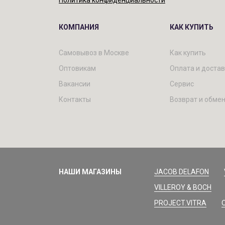
Политика конфиденциальности
КОМПАНИЯ
КАК КУПИТЬ
Самовывоз в Москве
Как купить
Оптовикам
Оплата и доста
Вакансии
Сервис
Контакты
Возврат и обме
НАШИ МАГАЗИНЫ
JACOB DELAFON
VILLEROY & BOCH
PROJECT.VITRA