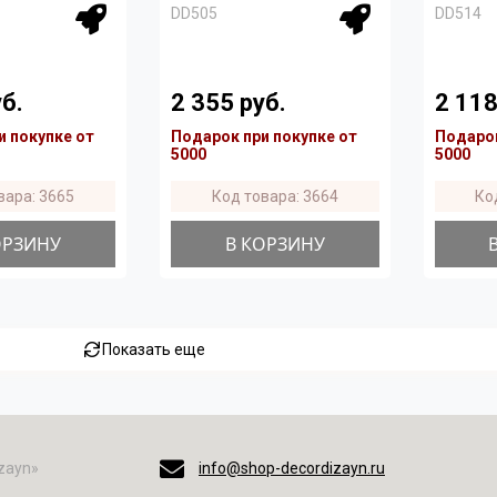
DD505
DD514
б.
2 355 руб.
2 118
и покупке от
Подарок при покупке от
Подарок
5000
5000
вара: 3665
Код товара: 3664
Ко
ОРЗИНУ
В КОРЗИНУ
Показать еще
zayn»
info@shop-decordizayn.ru