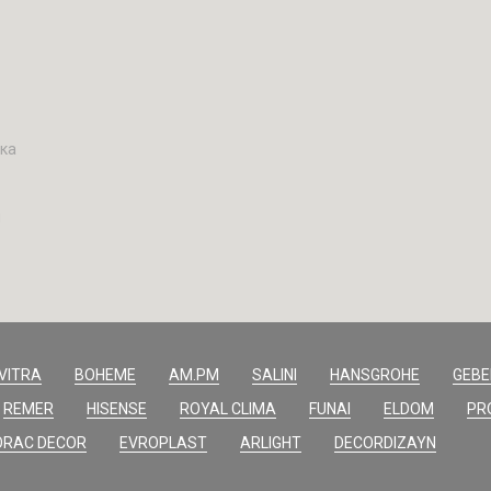
вка
н
VITRA
BOHEME
AM.PM
SALINI
HANSGROHE
GEBE
REMER
HISENSE
ROYAL CLIMA
FUNAI
ELDOM
PR
ORAC DECOR
EVROPLAST
ARLIGHT
DECORDIZAYN