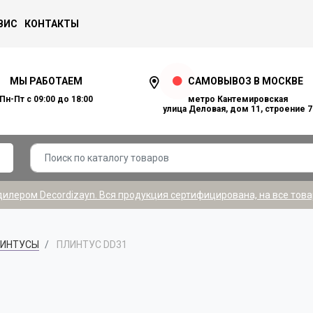
ВИС
КОНТАКТЫ
МЫ РАБОТАЕМ
САМОВЫВОЗ В МОСКВЕ
Пн-Пт с 09:00 до 18:00
метро Кантемировская
улица Деловая, дом 11, строение 7
лером Decordizayn. Вся продукция сертифицирована, на все това
ИНТУСЫ
ПЛИНТУС DD31