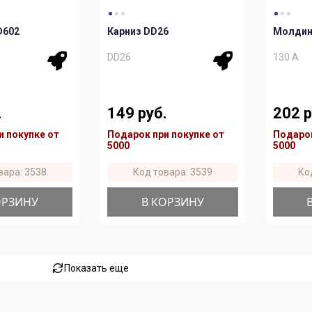
D602
Карниз DD26
Молдинг
DD26
130 A
.
149 руб.
202 р
и покупке от
Подарок при покупке от
Подарок
5000
5000
вара: 3538
Код товара: 3539
Ко
ОРЗИНУ
В КОРЗИНУ
Показать еще