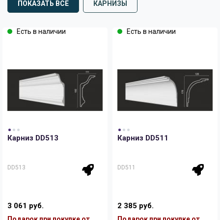
ПОКАЗАТЬ ВСЕ
КАРНИЗЫ
Есть в наличии
Есть в наличии
Карниз DD513
Карниз DD511
DD513
DD511
3 061 руб.
2 385 руб.
Подарок при покупке от
Подарок при покупке от