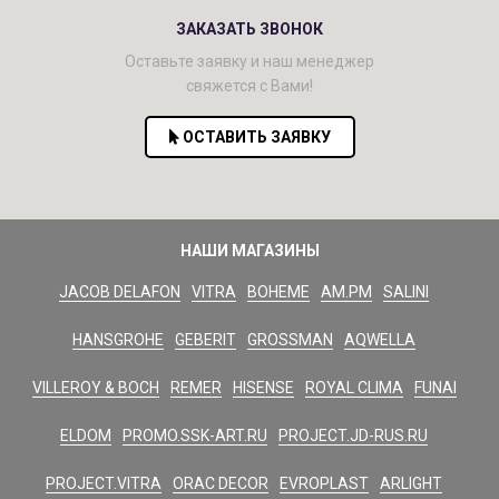
ЗАКАЗАТЬ ЗВОНОК
Оставьте заявку и наш менеджер
свяжется с Вами!
ОСТАВИТЬ ЗАЯВКУ
НАШИ МАГАЗИНЫ
JACOB DELAFON
VITRA
BOHEME
AM.PM
SALINI
HANSGROHE
GEBERIT
GROSSMAN
AQWELLA
VILLEROY & BOCH
REMER
HISENSE
ROYAL CLIMA
FUNAI
ELDOM
PROMO.SSK-ART.RU
PROJECT.JD-RUS.RU
PROJECT.VITRA
ORAC DECOR
EVROPLAST
ARLIGHT