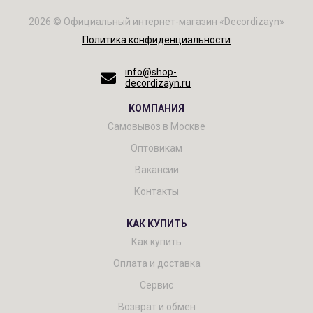
2026 © Официальный интернет-магазин «Decordizayn»
Политика конфиденциальности
info@shop-
decordizayn.ru
КОМПАНИЯ
Самовывоз в Москве
Оптовикам
Вакансии
Контакты
КАК КУПИТЬ
Как купить
Оплата и доставка
Сервис
Возврат и обмен