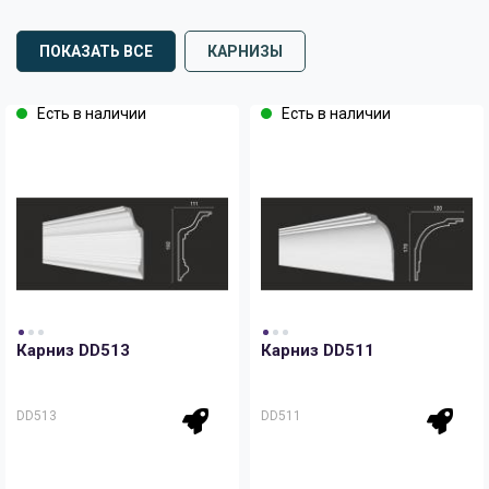
ПОКАЗАТЬ ВСЕ
КАРНИЗЫ
Есть в наличии
Есть в наличии
Карниз DD513
Карниз DD511
DD513
DD511