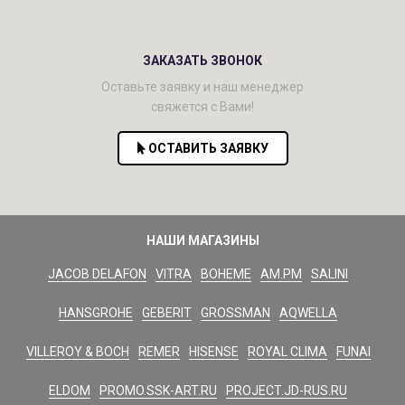
ЗАКАЗАТЬ ЗВОНОК
Оставьте заявку и наш менеджер
свяжется с Вами!
ОСТАВИТЬ ЗАЯВКУ
НАШИ МАГАЗИНЫ
JACOB DELAFON
VITRA
BOHEME
AM.PM
SALINI
HANSGROHE
GEBERIT
GROSSMAN
AQWELLA
VILLEROY & BOCH
REMER
HISENSE
ROYAL CLIMA
FUNAI
ELDOM
PROMO.SSK-ART.RU
PROJECT.JD-RUS.RU