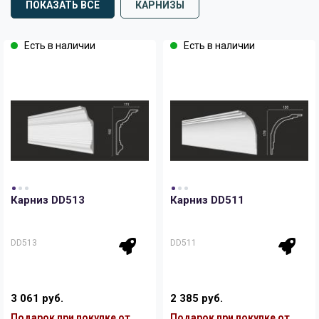
ПОКАЗАТЬ ВСЕ
КАРНИЗЫ
Есть в наличии
Есть в наличии
Карниз DD513
Карниз DD511
DD513
DD511
3 061 руб.
2 385 руб.
Подарок при покупке от
Подарок при покупке от