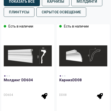
ПОКАЗАТЬ ВСЕ
КАРНИЗЫ
МОЛДИНГИ
ПЛИНТУСЫ
СКРЫТОЕ ОСВЕЩЕНИЕ
Есть в наличии
Есть в наличии
Молдинг DD604
КарнизDD08
DD604
DD08