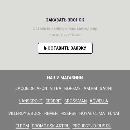
ЗАКАЗАТЬ ЗВОНОК
Оставьте заявку и наш менеджер
свяжется с Вами!
ОСТАВИТЬ ЗАЯВКУ
НАШИ МАГАЗИНЫ
JACOB DELAFON
VITRA
BOHEME
AM.PM
SALINI
HANSGROHE
GEBERIT
GROSSMAN
AQWELLA
VILLEROY & BOCH
REMER
HISENSE
ROYAL CLIMA
FUNAI
ELDOM
PROMO.SSK-ART.RU
PROJECT.JD-RUS.RU