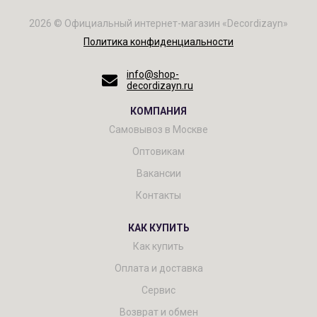
2026 © Официальный интернет-магазин «Decordizayn»
Политика конфиденциальности
info@shop-
decordizayn.ru
КОМПАНИЯ
Самовывоз в Москве
Оптовикам
Вакансии
Контакты
КАК КУПИТЬ
Как купить
Оплата и доставка
Сервис
Возврат и обмен