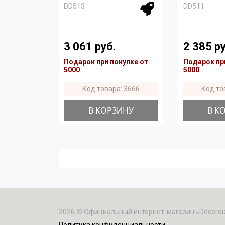
DD513
DD511
3 061 руб.
2 385 ру
Подарок при покупке от
Подарок пр
5000
5000
Код товара: 3666
Код то
В КОРЗИНУ
В К
2026 © Официальный интернет-магазин «Decordi