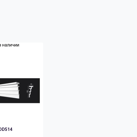
в наличии
DD514