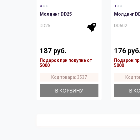
Молдинг DD25
Молдинг D
DD25
DD602
187 руб.
176 руб
Подарок при покупке от
Подарок пр
5000
5000
Код товара: 3537
Код то
В КОРЗИНУ
В К