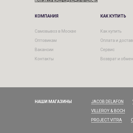
Политика конфиденциальности
КОМПАНИЯ
КАК КУПИТЬ
Самовывоз в Москве
Как купить
Оптовикам
Оплата и доста
Вакансии
Сервис
Контакты
Возврат и обме
НАШИ МАГАЗИНЫ
JACOB DELAFON
VILLEROY & BOCH
PROJECT.VITRA