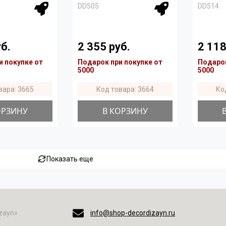
DD505
DD514
б.
2 355 руб.
2 118
и покупке от
Подарок при покупке от
Подарок
5000
5000
вара: 3665
Код товара: 3664
Ко
ОРЗИНУ
В КОРЗИНУ
Показать еще
zayn»
info@shop-decordizayn.ru