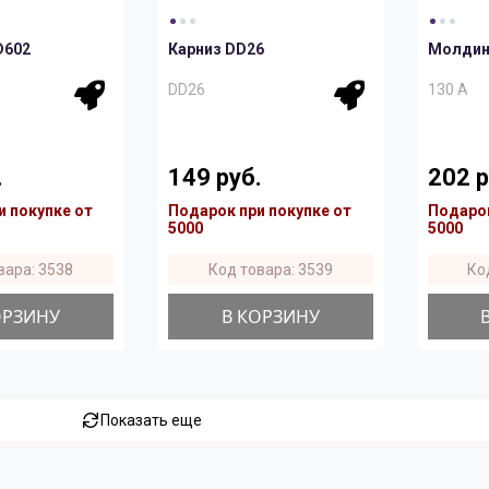
D602
Карниз DD26
Молдинг
DD26
130 A
.
149 руб.
202 р
и покупке от
Подарок при покупке от
Подарок
5000
5000
вара: 3538
Код товара: 3539
Ко
ОРЗИНУ
В КОРЗИНУ
Показать еще