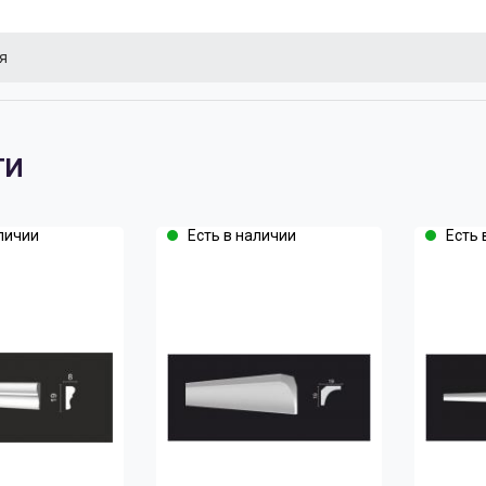
я
ТИ
личии
Есть в наличии
Есть 