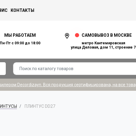
ВИС
КОНТАКТЫ
МЫ РАБОТАЕМ
САМОВЫВОЗ В МОСКВЕ
Пн-Пт с 09:00 до 18:00
метро Кантемировская
улица Деловая, дом 11, строение 7
лером Decordizayn. Вся продукция сертифицирована, на все това
ИНТУСЫ
ПЛИНТУС DD27