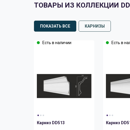
ТОВАРЫ ИЗ КОЛЛЕКЦИИ DD
ПОКАЗАТЬ ВСЕ
КАРНИЗЫ
Есть в наличии
Есть в на
Карниз DD513
Карниз DD5