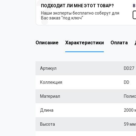
ПОДХОДИТ ЛИ МНЕ ЭТОТ ТОВАР?
8
Наши эксперты бесплатно соберут для
Вас заказ "под ключ"
Описание
Характеристики
Оплата
Артикул
DD27
Коллекция
DD
Материал
Полис
Длина
2000 
Высота
59 мм