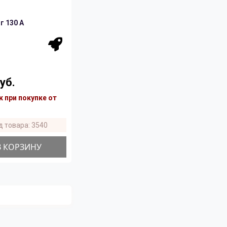
 130 A
уб.
 при покупке от
д товара: 3540
В КОРЗИНУ