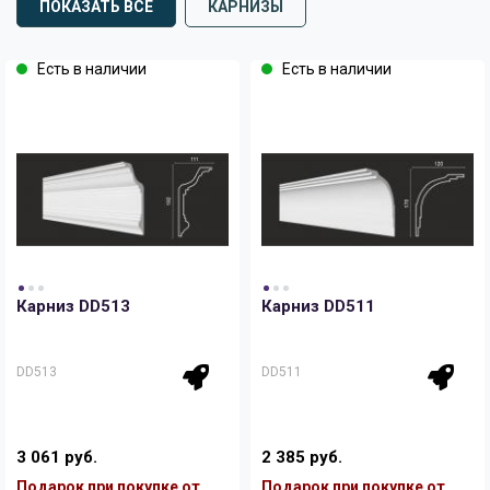
ПОКАЗАТЬ ВСЕ
КАРНИЗЫ
Есть в наличии
Есть в наличии
Карниз DD513
Карниз DD511
DD513
DD511
3 061 руб.
2 385 руб.
Подарок при покупке от
Подарок при покупке от