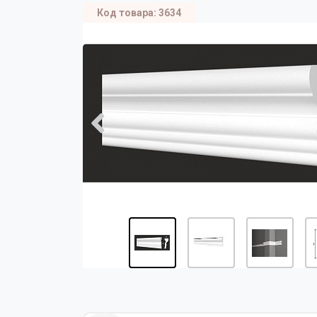
Код товара: 3634