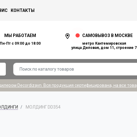
ВИС
КОНТАКТЫ
МЫ РАБОТАЕМ
САМОВЫВОЗ В МОСКВЕ
Пн-Пт с 09:00 до 18:00
метро Кантемировская
улица Деловая, дом 11, строение 7
лером Decordizayn. Вся продукция сертифицирована, на все това
ОЛДИНГИ
МОЛДИНГ DD354