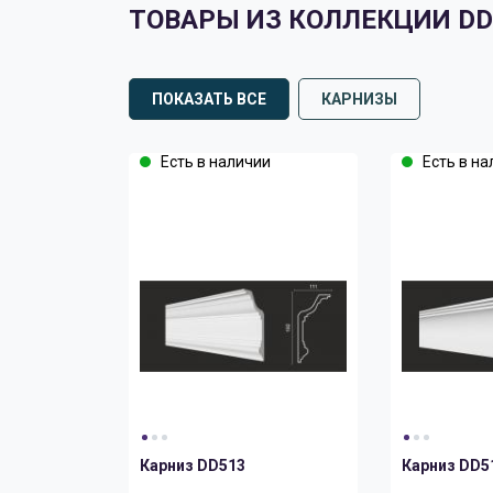
ТОВАРЫ ИЗ КОЛЛЕКЦИИ DD
ПОКАЗАТЬ ВСЕ
КАРНИЗЫ
Есть в наличии
Есть в на
Карниз DD513
Карниз DD5