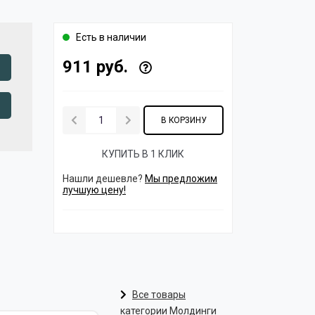
Есть в наличии
911 руб.
В КОРЗИНУ
КУПИТЬ В 1 КЛИК
Нашли дешевле?
Мы предложим
лучшую цену!
Все товары
категории Молдинги