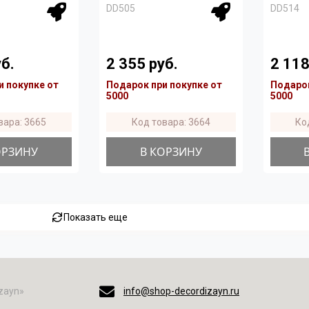
DD505
DD514
б.
2 355 руб.
2 118
и покупке от
Подарок при покупке от
Подарок
5000
5000
вара: 3665
Код товара: 3664
Ко
ОРЗИНУ
В КОРЗИНУ
Показать еще
zayn»
info@shop-decordizayn.ru