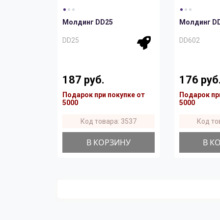
Молдинг DD25
Молдинг D
DD25
DD602
187 руб.
176 руб
Подарок при покупке от
Подарок пр
5000
5000
Код товара: 3537
Код то
В КОРЗИНУ
В К