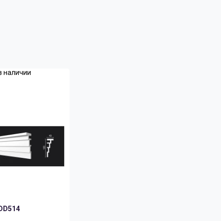
в наличии
DD514