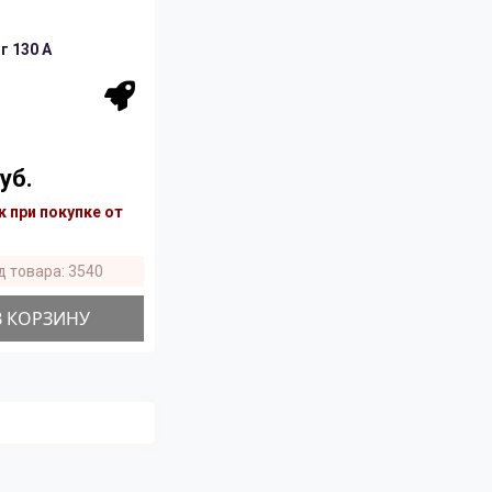
 130 A
уб.
 при покупке от
д товара: 3540
В КОРЗИНУ