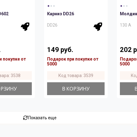
D602
Карниз DD26
Молдинг
DD26
130 A
.
149 руб.
202 р
и покупке от
Подарок при покупке от
Подарок
5000
5000
вара: 3538
Код товара: 3539
Ко
ОРЗИНУ
В КОРЗИНУ
Показать еще