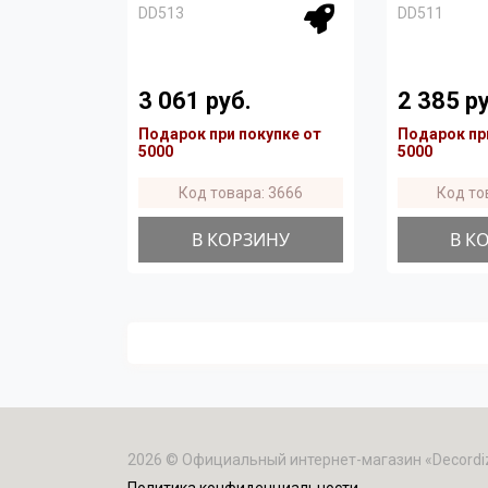
DD513
DD511
3 061 руб.
2 385 ру
Подарок при покупке от
Подарок пр
5000
5000
Код товара: 3666
Код то
В КОРЗИНУ
В К
2026 © Официальный интернет-магазин «Decordi