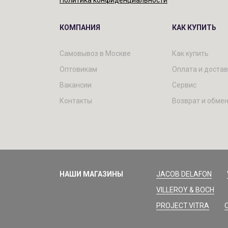
Политика конфиденциальности
КОМПАНИЯ
КАК КУПИТЬ
Самовывоз в Москве
Как купить
Оптовикам
Оплата и доста
Вакансии
Сервис
Контакты
Возврат и обме
НАШИ МАГАЗИНЫ
JACOB DELAFON
VILLEROY & BOCH
PROJECT.VITRA