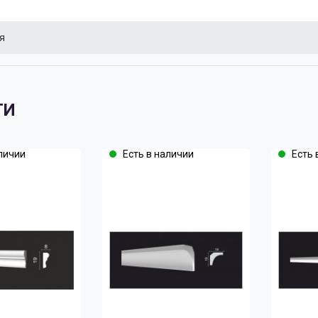
я
ТИ
личии
Есть в наличии
Есть 