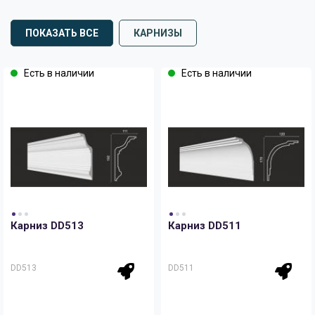
ПОКАЗАТЬ ВСЕ
КАРНИЗЫ
Есть в наличии
Есть в наличии
Карниз DD513
Карниз DD511
DD513
DD511