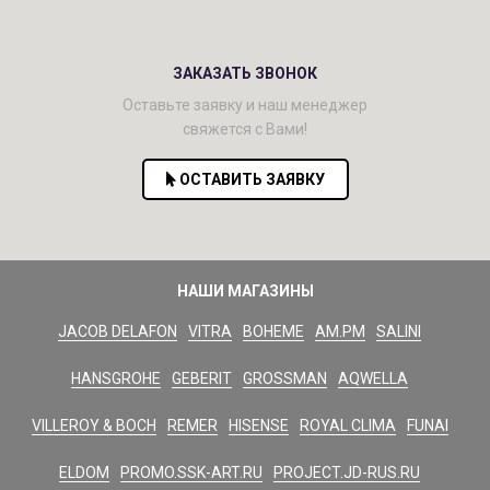
ЗАКАЗАТЬ ЗВОНОК
Оставьте заявку и наш менеджер
свяжется с Вами!
ОСТАВИТЬ ЗАЯВКУ
НАШИ МАГАЗИНЫ
JACOB DELAFON
VITRA
BOHEME
AM.PM
SALINI
HANSGROHE
GEBERIT
GROSSMAN
AQWELLA
VILLEROY & BOCH
REMER
HISENSE
ROYAL CLIMA
FUNAI
ELDOM
PROMO.SSK-ART.RU
PROJECT.JD-RUS.RU