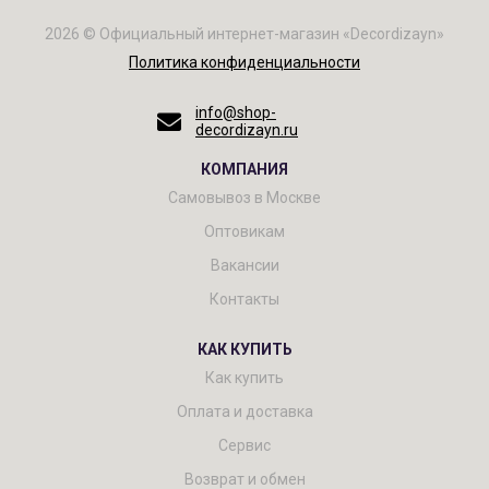
2026 © Официальный интернет-магазин «Decordizayn»
Политика конфиденциальности
info@shop-
decordizayn.ru
КОМПАНИЯ
Самовывоз в Москве
Оптовикам
Вакансии
Контакты
КАК КУПИТЬ
Как купить
Оплата и доставка
Сервис
Возврат и обмен