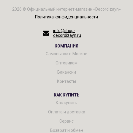
2026 © Официальный интернет-магазин «Decordizayn»
Политика конфиденциальности
info@shop-
decordizayn.ru
КОМПАНИЯ
Самовывоз в Москве
Оптовикам
Вакансии
Контакты
КАК КУПИТЬ
Как купить
Оплата и доставка
Сервис
Возврат и обмен