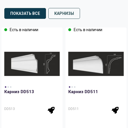
ПОКАЗАТЬ ВСЕ
КАРНИЗЫ
Есть в наличии
Есть в наличии
Карниз DD513
Карниз DD511
DD513
DD511