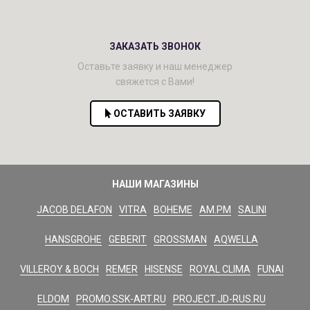
ЗАКАЗАТЬ ЗВОНОК
Оставьте заявку и наш менеджер
свяжется с Вами!
ОСТАВИТЬ ЗАЯВКУ
НАШИ МАГАЗИНЫ
JACOB DELAFON
VITRA
BOHEME
AM.PM
SALINI
HANSGROHE
GEBERIT
GROSSMAN
AQWELLA
VILLEROY & BOCH
REMER
HISENSE
ROYAL CLIMA
FUNAI
ELDOM
PROMO.SSK-ART.RU
PROJECT.JD-RUS.RU