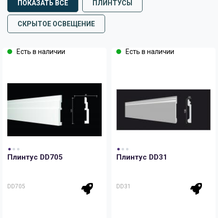
ПОКАЗАТЬ ВСЕ
ПЛИНТУСЫ
СКРЫТОЕ ОСВЕЩЕНИЕ
Есть в наличии
Есть в наличии
Плинтус DD705
Плинтус DD31
DD705
DD31