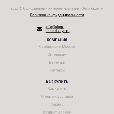
2026 © Официальный интернет-магазин «Decordizayn»
Политика конфиденциальности
info@shop-
decordizayn.ru
КОМПАНИЯ
Самовывоз в Москве
Оптовикам
Вакансии
Контакты
КАК КУПИТЬ
Как купить
Оплата и доставка
Сервис
Возврат и обмен