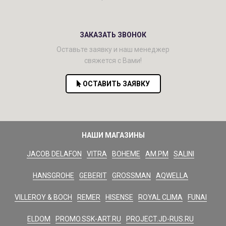
ЗАКАЗАТЬ ЗВОНОК
Оставьте заявку и наш менеджер
свяжется с Вами!
ОСТАВИТЬ ЗАЯВКУ
НАШИ МАГАЗИНЫ
JACOB DELAFON
VITRA
BOHEME
AM.PM
SALINI
HANSGROHE
GEBERIT
GROSSMAN
AQWELLA
VILLEROY & BOCH
REMER
HISENSE
ROYAL CLIMA
FUNAI
ELDOM
PROMO.SSK-ART.RU
PROJECT.JD-RUS.RU