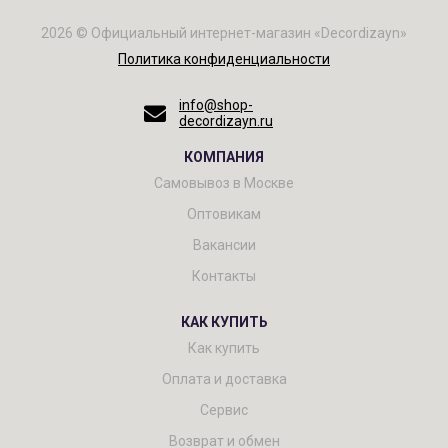
2026 © Официальный интернет-магазин «Decordizayn»
Политика конфиденциальности
info@shop-
decordizayn.ru
КОМПАНИЯ
Самовывоз в Москве
Оптовикам
Вакансии
Контакты
КАК КУПИТЬ
Как купить
Оплата и доставка
Сервис
Возврат и обмен