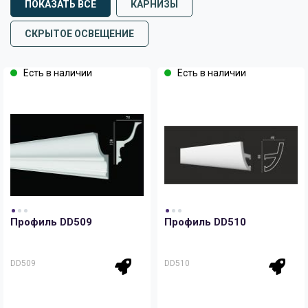
ПОКАЗАТЬ ВСЕ
КАРНИЗЫ
СКРЫТОЕ ОСВЕЩЕНИЕ
Есть в наличии
Есть в наличии
Профиль DD509
Профиль DD510
DD509
DD510