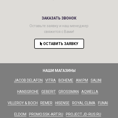
ЗАКАЗАТЬ ЗВОНОК
Оставьте заявку и наш менеджер
свяжется с Вами!
ОСТАВИТЬ ЗАЯВКУ
НАШИ МАГАЗИНЫ
JACOB DELAFON
VITRA
BOHEME
AM.PM
SALINI
HANSGROHE
GEBERIT
GROSSMAN
AQWELLA
VILLEROY & BOCH
REMER
HISENSE
ROYAL CLIMA
FUNAI
ELDOM
PROMO.SSK-ART.RU
PROJECT.JD-RUS.RU