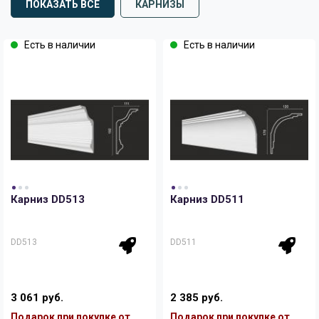
ПОКАЗАТЬ ВСЕ
КАРНИЗЫ
Есть в наличии
Есть в наличии
Карниз DD513
Карниз DD511
DD513
DD511
3 061 руб.
2 385 руб.
Подарок при покупке от
Подарок при покупке от