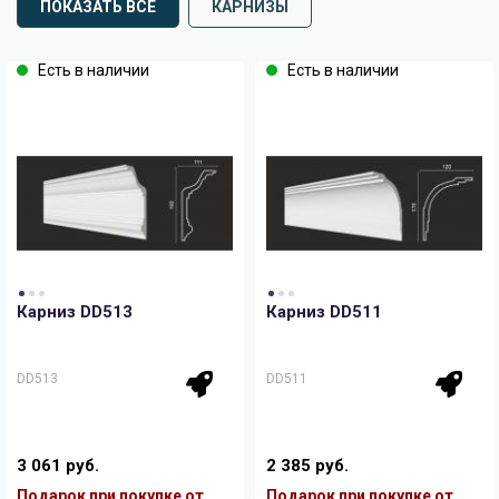
ПОКАЗАТЬ ВСЕ
КАРНИЗЫ
Есть в наличии
Есть в наличии
Карниз DD513
Карниз DD511
DD513
DD511
3 061 руб.
2 385 руб.
Подарок при покупке от
Подарок при покупке от