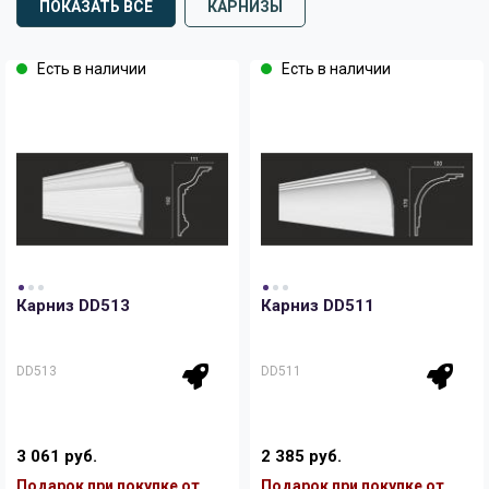
ПОКАЗАТЬ ВСЕ
КАРНИЗЫ
Есть в наличии
Есть в наличии
Карниз DD513
Карниз DD511
DD513
DD511
3 061 руб.
2 385 руб.
Подарок при покупке от
Подарок при покупке от