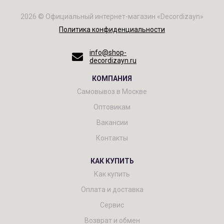
2026 © Официальный интернет-магазин «Decordizayn»
Политика конфиденциальности
info@shop-
decordizayn.ru
КОМПАНИЯ
Самовывоз в Москве
Оптовикам
Вакансии
Контакты
КАК КУПИТЬ
Как купить
Оплата и доставка
Сервис
Возврат и обмен