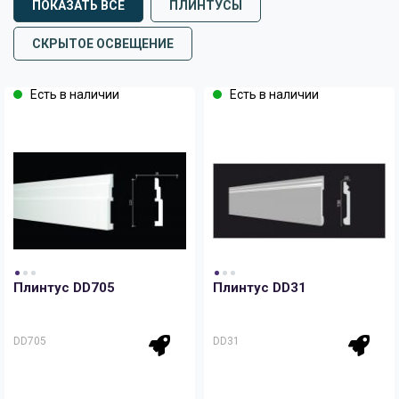
ПОКАЗАТЬ ВСЕ
ПЛИНТУСЫ
СКРЫТОЕ ОСВЕЩЕНИЕ
Есть в наличии
Есть в наличии
Плинтус DD705
Плинтус DD31
DD705
DD31