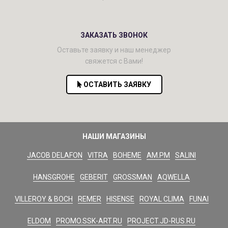
ЗАКАЗАТЬ ЗВОНОК
Оставьте заявку и наш менеджер
свяжется с Вами!
ОСТАВИТЬ ЗАЯВКУ
НАШИ МАГАЗИНЫ
JACOB DELAFON
VITRA
BOHEME
AM.PM
SALINI
HANSGROHE
GEBERIT
GROSSMAN
AQWELLA
VILLEROY & BOCH
REMER
HISENSE
ROYAL CLIMA
FUNAI
ELDOM
PROMO.SSK-ART.RU
PROJECT.JD-RUS.RU