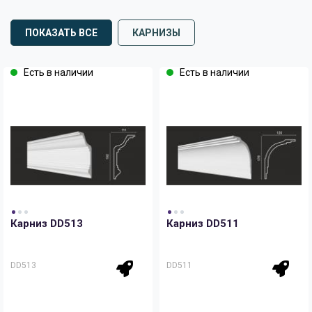
ПОКАЗАТЬ ВСЕ
КАРНИЗЫ
Есть в наличии
Есть в наличии
Карниз DD513
Карниз DD511
DD513
DD511