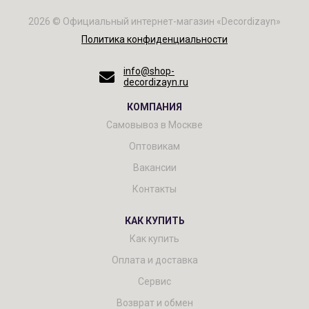
2026 © Официальный интернет-магазин «Decordizayn»
Политика конфиденциальности
info@shop-
decordizayn.ru
КОМПАНИЯ
Самовывоз в Москве
Оптовикам
Вакансии
Контакты
КАК КУПИТЬ
Как купить
Оплата и доставка
Сервис
Возврат и обмен