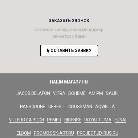
ЗАКАЗАТЬ ЗВОНОК
Оставьте заявку и наш менеджер
свяжется с Вами!
ОСТАВИТЬ ЗАЯВКУ
НАШИ МАГАЗИНЫ
JACOB DELAFON
VITRA
BOHEME
AM.PM
SALINI
HANSGROHE
GEBERIT
GROSSMAN
AQWELLA
VILLEROY & BOCH
REMER
HISENSE
ROYAL CLIMA
FUNAI
ELDOM
PROMO.SSK-ART.RU
PROJECT.JD-RUS.RU