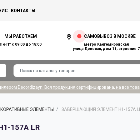
ВИС
КОНТАКТЫ
МЫ РАБОТАЕМ
САМОВЫВОЗ В МОСКВЕ
Пн-Пт с 09:00 до 18:00
метро Кантемировская
улица Деловая, дом 11, строение 7
лером Decordizayn. Вся продукция сертифицирована, на все това
КОРАТИВНЫЕ ЭЛЕМЕНТЫ
ЗАВЕРШАЮЩИЙ ЭЛЕМЕНТ H1-157A L
1-157A LR