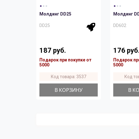
Молдинг DD25
Молдинг D
DD25
DD602
187 руб.
176 руб
Подарок при покупке от
Подарок пр
5000
5000
Код товара: 3537
Код то
В КОРЗИНУ
В К