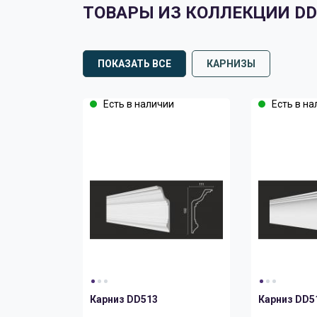
ТОВАРЫ ИЗ КОЛЛЕКЦИИ DD
ПОКАЗАТЬ ВСЕ
КАРНИЗЫ
Есть в наличии
Есть в на
Карниз DD513
Карниз DD5