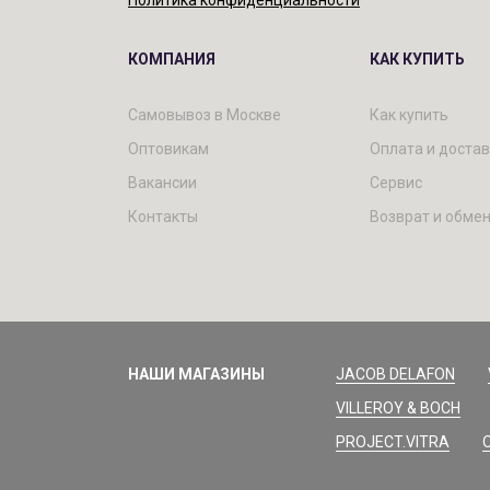
Политика конфиденциальности
КОМПАНИЯ
КАК КУПИТЬ
Самовывоз в Москве
Как купить
Оптовикам
Оплата и доста
Вакансии
Сервис
Контакты
Возврат и обме
НАШИ МАГАЗИНЫ
JACOB DELAFON
VILLEROY & BOCH
PROJECT.VITRA