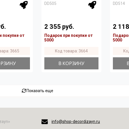
DD505
DD514
б.
2 355 руб.
2 118
и покупке от
Подарок при покупке от
Подарок
5000
5000
вара: 3665
Код товара: 3664
Ко
ОРЗИНУ
В КОРЗИНУ
Показать еще
zayn»
info@shop-decordizayn.ru