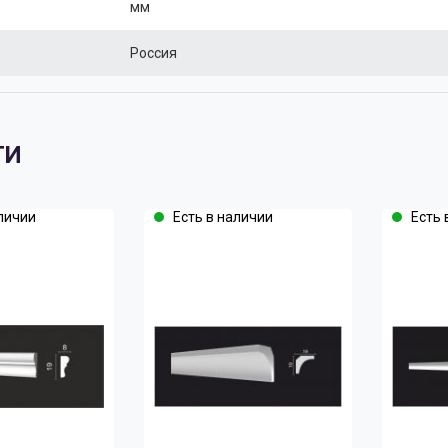
мм
Россия
ТИ
личии
Есть в наличии
Есть 