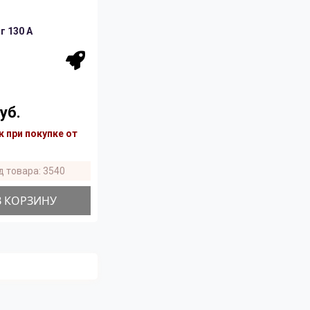
 130 A
уб.
 при покупке от
д товара: 3540
В КОРЗИНУ