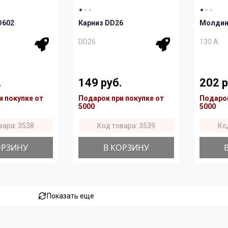
D602
Карниз DD26
Молдинг
DD26
130 A
.
149 руб.
202 р
и покупке от
Подарок при покупке от
Подарок
5000
5000
вара: 3538
Код товара: 3539
Ко
ОРЗИНУ
В КОРЗИНУ
Показать еще