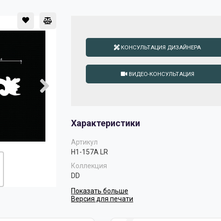
КОНСУЛЬТАЦИЯ ДИЗАЙНЕРА
ВИДЕО-КОНСУЛЬТАЦИЯ
Характеристики
Артикул
H1-157A LR
Коллекция
DD
Показать больше
Версия для печати