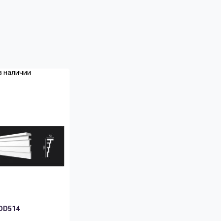
в наличии
DD514