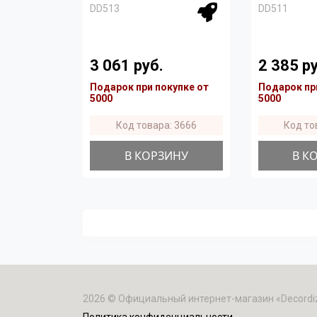
DD513
DD511
3 061 руб.
2 385 ру
Подарок при покупке от
Подарок пр
5000
5000
Код товара: 3666
Код то
В КОРЗИНУ
В К
2026 © Официальный интернет-магазин «Decordi