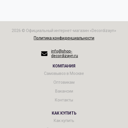
2026 © Официальный интернет-магазин «Decordizayn»
Политика конфиденциальности
info@shop-
decordizayn.ru
КОМПАНИЯ
Самовывоз в Москве
Оптовикам
Вакансии
Контакты
КАК КУПИТЬ
Как купить