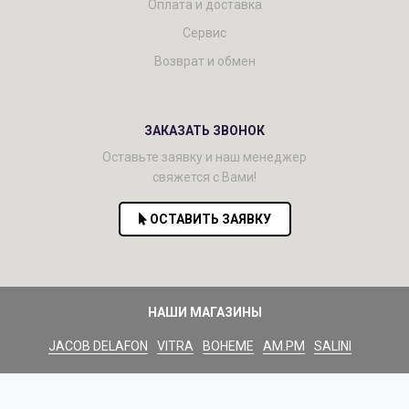
Оплата и доставка
Сервис
Возврат и обмен
ЗАКАЗАТЬ ЗВОНОК
Оставьте заявку и наш менеджер
свяжется с Вами!
ОСТАВИТЬ ЗАЯВКУ
НАШИ МАГАЗИНЫ
JACOB DELAFON
VITRA
BOHEME
AM.PM
SALINI
HANSGROHE
GEBERIT
GROSSMAN
AQWELLA