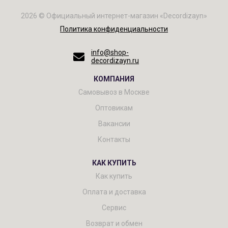
2026 © Официальный интернет-магазин «Decordizayn»
Политика конфиденциальности
info@shop-
decordizayn.ru
КОМПАНИЯ
Самовывоз в Москве
Оптовикам
Вакансии
Контакты
КАК КУПИТЬ
Как купить
Оплата и доставка
Сервис
Возврат и обмен