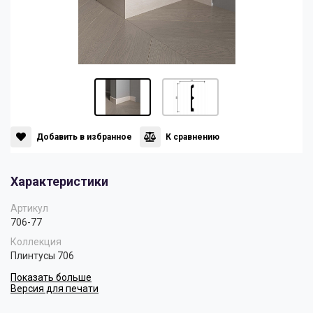
Панели
Мрамор
Пилястры
Нео Классика
Плинтусы
Султан
Добавить в избранное
К сравнению
Скрытое освещение
Хай Тек
Характеристики
Уголки
Хром
Артикул
706-77
Коллекция
Цветные плинтусы
Плинтусы 706
Показать больше
Версия для печати