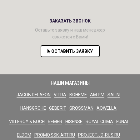
ЗАКАЗАТЬ ЗВОНОК
Оставьте заявку и наш менеджер
свяжется с Вами!
ОСТАВИТЬ ЗАЯВКУ
НАШИ МАГАЗИНЫ
JACOB DELAFON
VITRA
BOHEME
AM.PM
SALINI
HANSGROHE
GEBERIT
GROSSMAN
AQWELLA
VILLEROY & BOCH
REMER
HISENSE
ROYAL CLIMA
FUNAI
ELDOM
PROMO.SSK-ART.RU
PROJECT.JD-RUS.RU