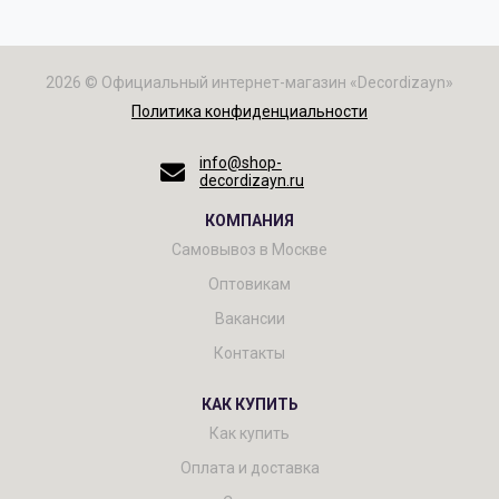
2026 © Официальный интернет-магазин «Decordizayn»
Политика конфиденциальности
info@shop-
decordizayn.ru
КОМПАНИЯ
Самовывоз в Москве
Оптовикам
Вакансии
Контакты
КАК КУПИТЬ
Как купить
Оплата и доставка