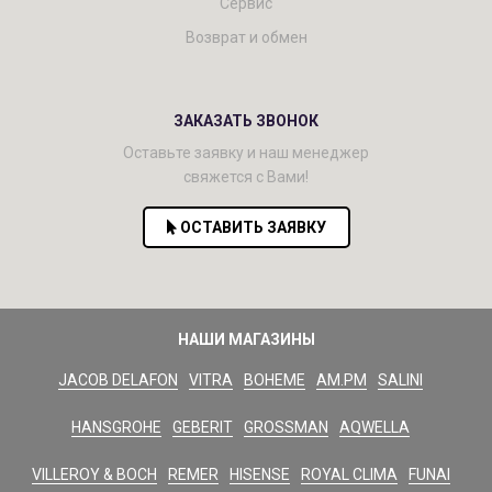
Сервис
Возврат и обмен
ЗАКАЗАТЬ ЗВОНОК
Оставьте заявку и наш менеджер
свяжется с Вами!
ОСТАВИТЬ ЗАЯВКУ
НАШИ МАГАЗИНЫ
JACOB DELAFON
VITRA
BOHEME
AM.PM
SALINI
HANSGROHE
GEBERIT
GROSSMAN
AQWELLA
VILLEROY & BOCH
REMER
HISENSE
ROYAL CLIMA
FUNAI