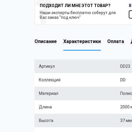
ПОДХОДИТ ЛИ МНЕ ЭТОТ ТОВАР?
8
Наши эксперты бесплатно соберут для
Вас заказ "под ключ"
Описание
Характеристики
Оплата
Артикул
DD23
Коллекция
DD
Материал
Полис
Длина
2000 
Высота
37 мм