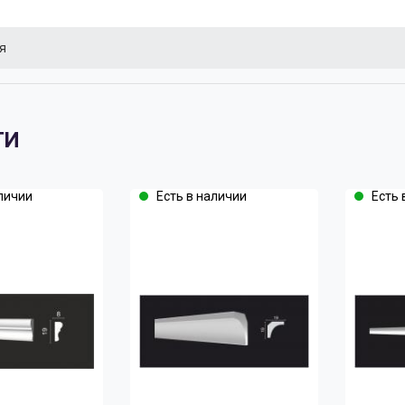
я
ТИ
личии
Есть в наличии
Есть 