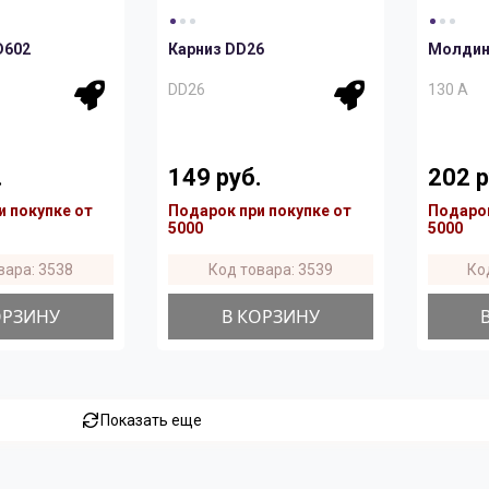
D602
Карниз DD26
Молдинг
DD26
130 A
.
149 руб.
202 р
и покупке от
Подарок при покупке от
Подарок
5000
5000
вара: 3538
Код товара: 3539
Ко
ОРЗИНУ
В КОРЗИНУ
Показать еще