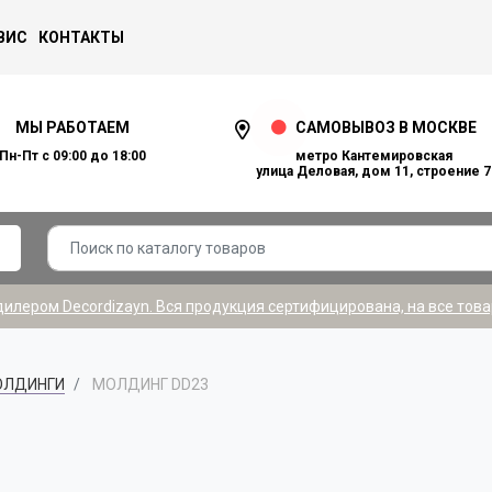
ВИС
КОНТАКТЫ
МЫ РАБОТАЕМ
САМОВЫВОЗ В МОСКВЕ
Пн-Пт с 09:00 до 18:00
метро Кантемировская
улица Деловая, дом 11, строение 7
лером Decordizayn. Вся продукция сертифицирована, на все това
ОЛДИНГИ
МОЛДИНГ DD23