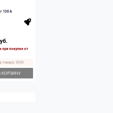
 130 A
уб.
 при покупке от
д товара: 3540
В КОРЗИНУ