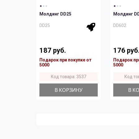
Молдинг DD25
Молдинг D
DD25
DD602
187 руб.
176 руб
Подарок при покупке от
Подарок пр
5000
5000
Код товара: 3537
Код то
В КОРЗИНУ
В К