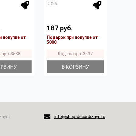
DD25
.
187 руб.
и покупке от
Подарок при покупке от
5000
вара: 3538
Код товара: 3537
ОРЗИНУ
В КОРЗИНУ
zayn»
info@shop-decordizayn.ru